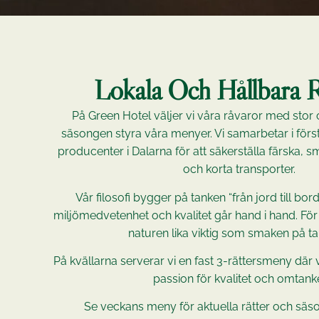
Lokala Och Hållbara 
På Green Hotel väljer vi våra råvaror med stor
säsongen styra våra menyer. Vi samarbetar i för
producenter i Dalarna för att säkerställa färska, s
och korta transporter.
Vår filosofi bygger på tanken “från jord till bord
miljömedvetenhet och kvalitet går hand i hand. För
naturen lika viktig som smaken på tal
På kvällarna serverar vi en fast 3-rättersmeny där v
passion för kvalitet och omtank
Se veckans meny för aktuella rätter och säs