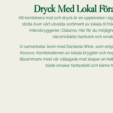
Dryck Med Lokal Föra
Att kombinera mat och dryck är en upplevelse i sig.
stolta över vårt utvalda sortiment av lokala öl f
mikrobryggerier i Dalarna. Här får du möjligh
närområdets hantverk och smake
Vi samarbetar även med Dardania Wine, som erbju
Kosovo. Kombinationen av lokala brygder och nog
tillsammans med vår vällagade mat skapar en he
både smakar fantastiskt och känns hå