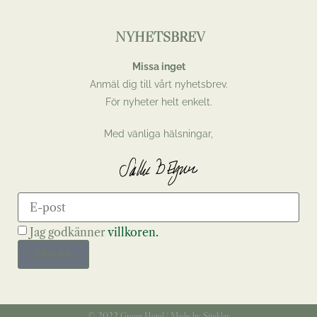
NYHETSBREV
Missa inget
Anmäl dig till vårt nyhetsbrev.
För nyheter helt enkelt.
Med vänliga hälsningar,
Jag godkänner
villkoren.
Skicka
© 2022 Green Hotel | Made by Siteklar