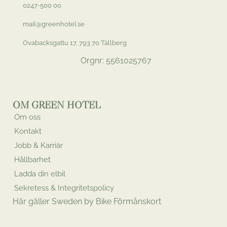
0247-500 00
mail@greenhotel.se
Ovabacksgattu 17, 793 70 Tällberg
Orgnr: 5561025767
OM GREEN HOTEL
Om oss
Kontakt
Jobb & Karriär
Hållbarhet
Ladda din elbil
Sekretess & Integritetspolicy
Här gäller Sweden by Bike Förmånskort