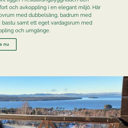
ort och avkoppling i en elegant miljö. Här
t sovrum med dubbelsäng, badrum med
h bastu samt ett eget vardagsrum med
oppling och umgänge.
a nu