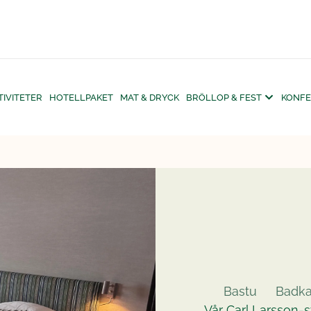
TIVITETER
HOTELLPAKET
MAT & DRYCK
BRÖLLOP & FEST
KONFE
Bastu
Badka
Vår Carl Larsson-