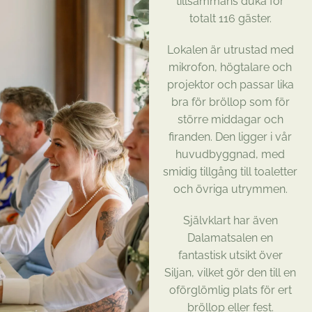
tillsammans duka för
totalt 116 gäster.
Lokalen är utrustad med
mikrofon, högtalare och
projektor och passar lika
bra för bröllop som för
större middagar och
firanden. Den ligger i vår
huvudbyggnad, med
smidig tillgång till toaletter
och övriga utrymmen.
Självklart har även
Dalamatsalen en
fantastisk utsikt över
Siljan, vilket gör den till en
oförglömlig plats för ert
bröllop eller fest.