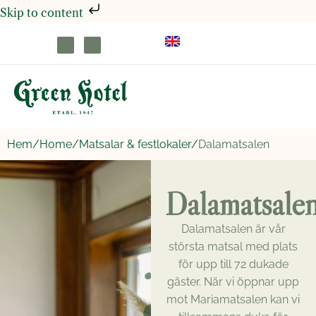
Skip to content
Hem/
Home/
Matsalar & festlokaler/
Dalamatsalen
Dalamatsale
Dalamatsalen är vår
största matsal med plats
för upp till 72 dukade
gäster. När vi öppnar upp
mot Mariamatsalen kan vi