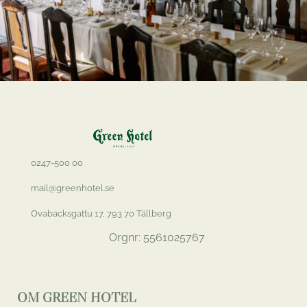
0247-500 00
mail@greenhotel.se
Ovabacksgattu 17, 793 70 Tällberg
Orgnr: 5561025767
OM GREEN HOTEL