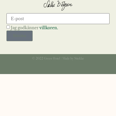
Jag godkänner
villkoren.
Skicka
© 2022 Green Hotel | Made by Siteklar