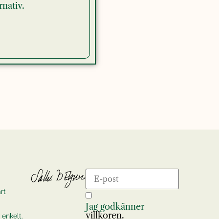
rnativ.
rt
Jag godkänner
villkoren.
 enkelt.