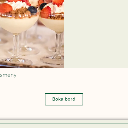
gsmeny
Boka bord