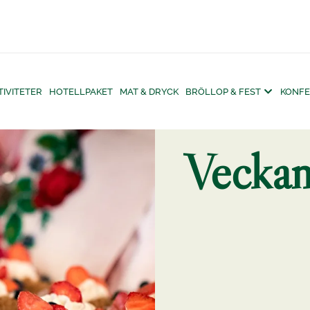
TIVITETER
HOTELLPAKET
MAT & DRYCK
BRÖLLOP & FEST
KONFE
Vecka