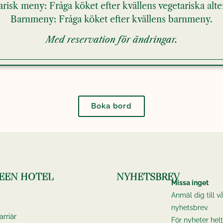
risk meny: Fråga köket efter kvällens vegetariska alte
Barnmeny: Fråga köket efter kvällens barnmeny.
Med reservation för ändringar.
Boka bord
EEN HOTEL
NYHETSBREV
Missa inget
Anmäl dig till vå
nyhetsbrev.
rriär
För nyheter helt