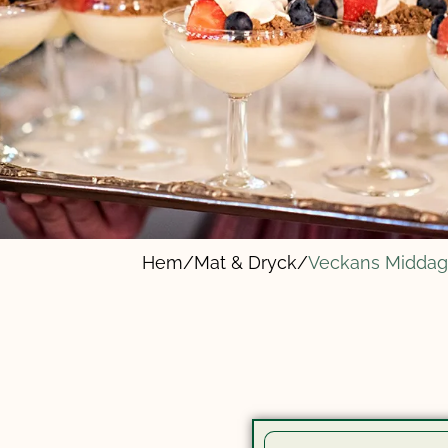
Hem/
Mat & Dryck/
Veckans Midda