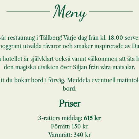
Meny
år restaurang i Tällberg! Varje dag från kl. 18.00 server
ggrant utvalda råvaror och smaker inspirerade av Da
hotellet är självklart också varmt välkommen att äta 
den magiska utsikten över Siljan från våra matsalar.
t du bokar bord i förväg. Meddela eventuell matintol
bord.
Priser
3-rätters middag:
615 kr
Förrätt: 150 kr
Varmrätt: 340 kr