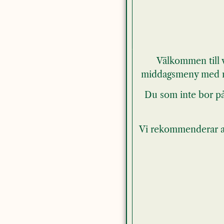
Välkommen till v
middagsmeny med no
Du som inte bor på 
Vi rekommenderar at