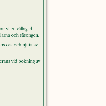
ar vi en vällagad
larna och säsongen.
hos oss och njuta av
erans vid bokning av