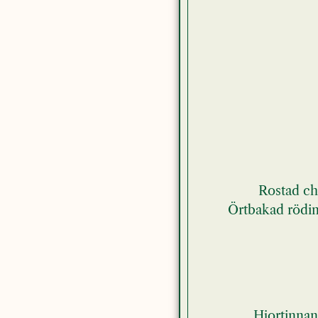
Rostad ch
Örtbakad rödin
Hjortinnan