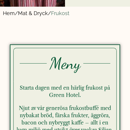
Hem/
Mat & Dryck/
Frukost
Meny
Starta dagen med en härlig frukost på
Green Hotel.
Njut av vår generösa frukostbuffé med
nybakat bröd, färska frukter, äggröra,
bacon och nybryggt kaffe – allt i en
lugn miljö med utsikt över vackra Siljan.