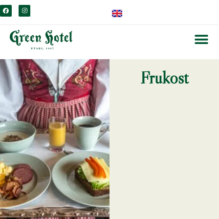
content
Frukost