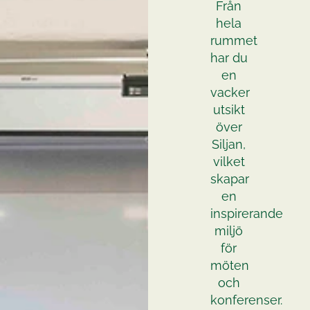
Från
hela
rummet
har du
en
vacker
utsikt
över
Siljan,
vilket
skapar
en
inspirerande
miljö
för
möten
och
konferenser.