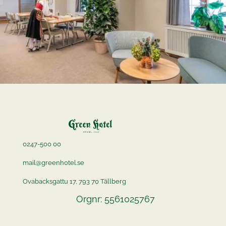
0247-500 00
mail@greenhotel.se
Ovabacksgattu 17, 793 70 Tällberg
Orgnr: 5561025767