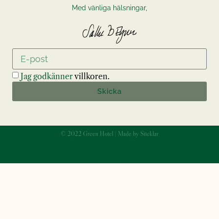
Med vänliga hälsningar,
Jag godkänner
villkoren.
Skicka
© 2022 Green Hotel | Made by Siteklar