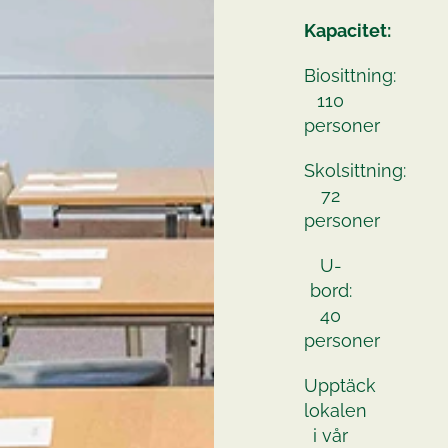
Kapacitet:
Biosittning:
110
personer
Skolsittning:
72
personer
U-
bord:
40
personer
Upptäck
lokalen
i vår