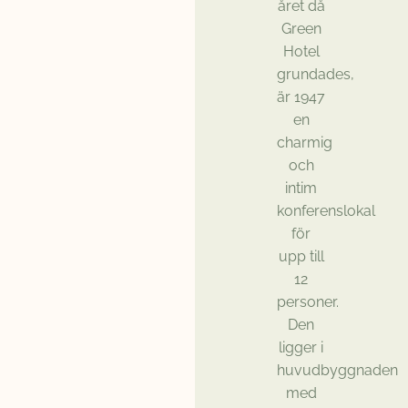
året då
Green
Hotel
grundades,
är 1947
en
charmig
och
intim
konferenslokal
för
upp till
12
personer.
Den
ligger i
huvudbyggnaden
med