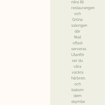
nära till
restaurangen
och
Gröna
salongen
där
fikat
oftast
serveras.
Utanför
ser du
våra
vackra
härbren,
och
bakom
dem
skymtar