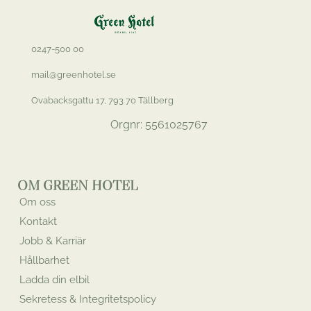
0247-500 00
mail@greenhotel.se
Ovabacksgattu 17, 793 70 Tällberg
Orgnr: 5561025767
OM GREEN HOTEL
Om oss
Kontakt
Jobb & Karriär
Hållbarhet
Ladda din elbil
Sekretess & Integritetspolicy