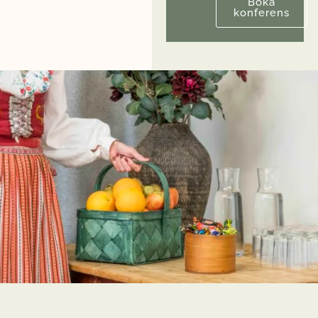
Boka
konferens