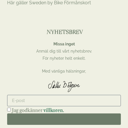
Här gäller Sweden by Bike Förmånskort
NYHETSBREV
Missa inget
Anmäl dig till vårt nyhetsbrev.
För nyheter helt enkelt.
Med vänliga hälsningar,
Jag godkänner
villkoren.
Skicka