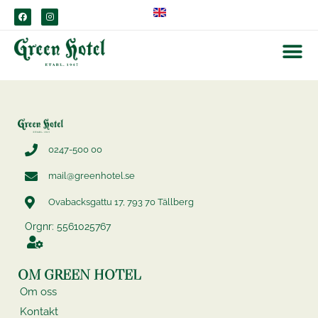
content
0247-500 00
mail@greenhotel.se
Ovabacksgattu 17, 793 70 Tällberg
Orgnr: 5561025767
OM GREEN HOTEL
Om oss
Kontakt