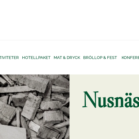
TIVITETER
HOTELLPAKET
MAT & DRYCK
BRÖLLOP & FEST
KONFER
Nusnäs