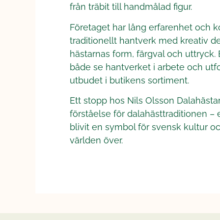
från träbit till handmålad figur.
Företaget har lång erfarenhet och 
traditionellt hantverk med kreativ de
hästarnas form, färgval och uttryck
både se hantverket i arbete och utfo
utbudet i butikens sortiment.
Ett stopp hos Nils Olsson Dalahästa
förståelse för dalahästtraditionen –
blivit en symbol för svensk kultur oc
världen över.