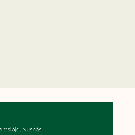
Hemslöjd, Nusnäs