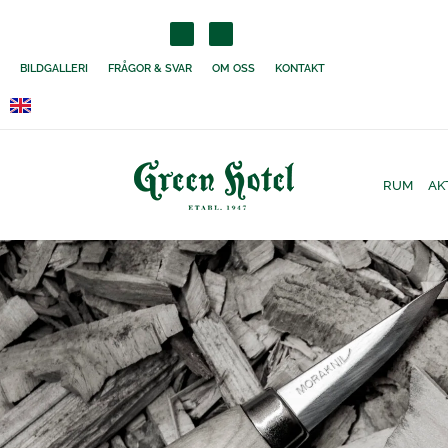
content
BILDGALLERI
FRÅGOR & SVAR
OM OSS
KONTAKT
RUM
AK