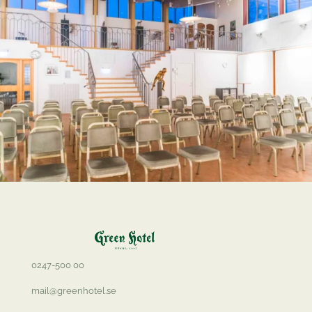
0247-500 00
mail@greenhotel.se