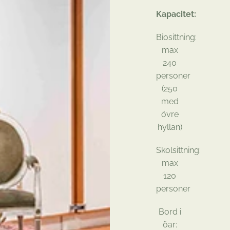
Kapacitet:
Biosittning:
max
240
personer
(250
med
övre
hyllan)
Skolsittning:
max
120
personer
Bord i
öar: