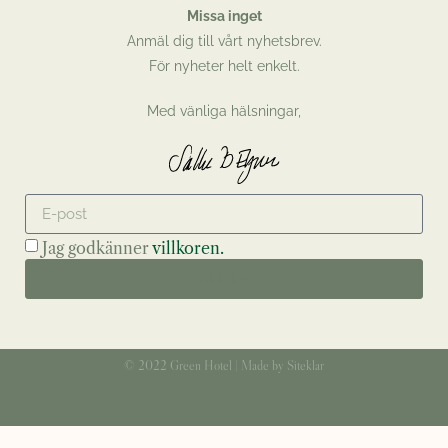
Missa inget
Anmäl dig till vårt nyhetsbrev.
För nyheter helt enkelt.
Med vänliga hälsningar,
Jag godkänner
villkoren.
Skicka
© 2022 Green Hotel | Made by Siteklar