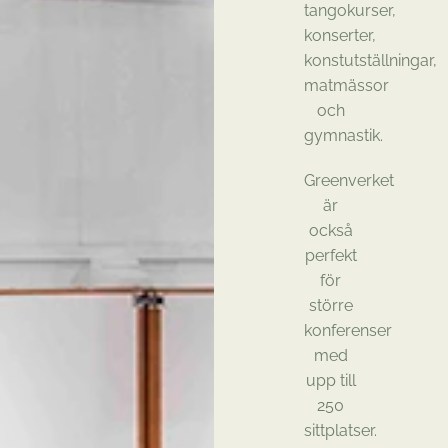
tangokurser,
konserter,
konstutställningar,
matmässor
och
gymnastik.
Greenverket
är
också
perfekt
för
större
konferenser
med
upp till
250
sittplatser.