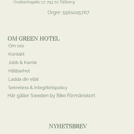
Ovabacksgattu 17, 793 70 Tällberg
Orgnr: 5561025767
OM GREEN HOTEL
Om oss
Kontakt
Jobb & Karriär
Hållbarhet
Ladda din elbil
Sekretess & Integritetspolicy
Här gäller Sweden by Bike Förmånskort
NYHETSBREV