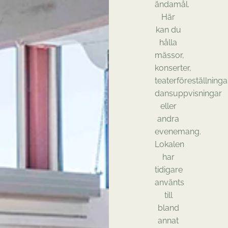
ändamål.
Här
kan du
hålla
mässor,
konserter,
teaterföreställningar
dansuppvisningar
eller
andra
evenemang.
Lokalen
har
tidigare
använts
till
bland
annat